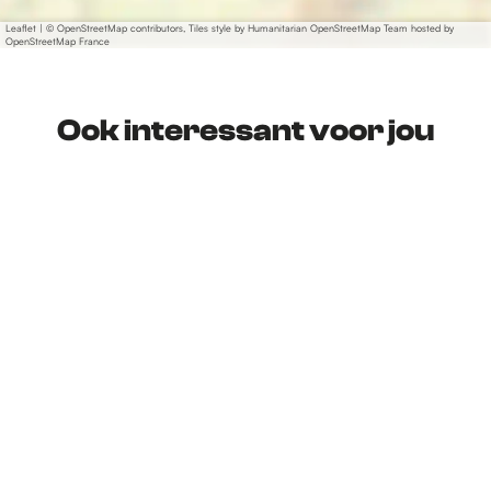
Leaflet
|
© OpenStreetMap contributors, Tiles style by Humanitarian OpenStreetMap Team hosted by
OpenStreetMap France
Ook interessant voor jou