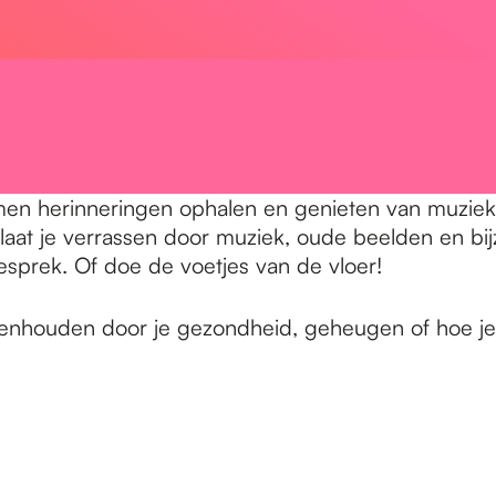
n herinneringen ophalen en genieten van muziek. Me
n laat je verrassen door muziek, oude beelden en 
 gesprek. Of doe de voetjes van de vloer!
tegenhouden door je gezondheid, geheugen of hoe je 