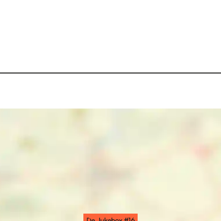
De Jukebox #16