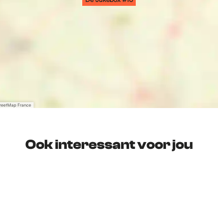
treetMap France
Ook interessant voor jou