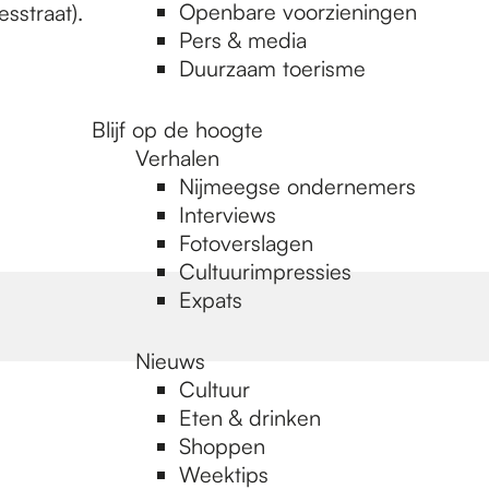
Openbare voorzieningen
sstraat).
Pers & media
Duurzaam toerisme
Blijf op de hoogte
Verhalen
Nijmeegse ondernemers
Interviews
Fotoverslagen
Cultuurimpressies
Expats
Nieuws
Cultuur
Eten & drinken
Shoppen
Weektips