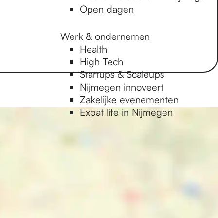
Open dagen
Werk & ondernemen
Health
High Tech
Startups & Scaleups
Nijmegen innoveert
Zakelijke evenementen
Expat life in Nijmegen