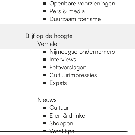
Openbare voorzieningen
Pers & media
Duurzaam toerisme
Blijf op de hoogte
Verhalen
Nijmeegse ondernemers
Interviews
Fotoverslagen
Cultuurimpressies
Expats
Nieuws
Cultuur
Eten & drinken
Shoppen
Weektips