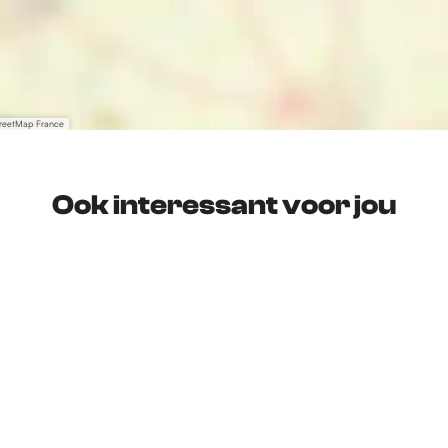
treetMap France
Ook interessant voor jou