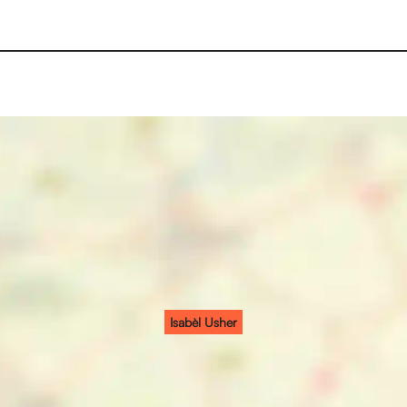
Isabèl Usher