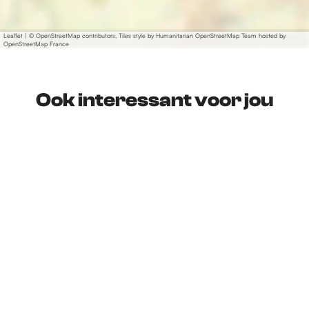
Leaflet
|
© OpenStreetMap contributors, Tiles style by Humanitarian OpenStreetMap Team hosted by
OpenStreetMap France
Ook interessant voor jou