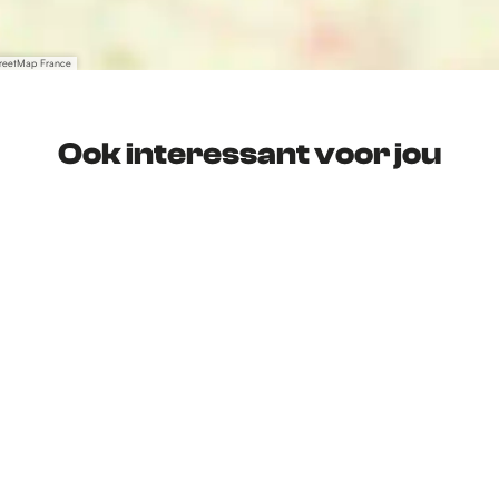
treetMap France
Ook interessant voor jou