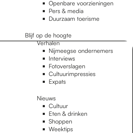
Openbare voorzieningen
Pers & media
Duurzaam toerisme
Blijf op de hoogte
Verhalen
Nijmeegse ondernemers
Interviews
Fotoverslagen
Cultuurimpressies
Expats
Nieuws
Cultuur
Eten & drinken
Shoppen
Weektips