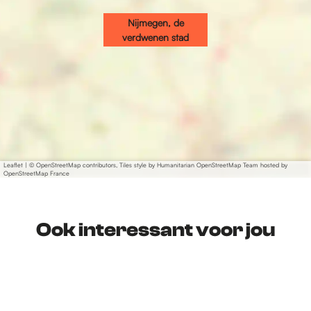
Nijmegen, de
verdwenen stad
Leaflet
|
© OpenStreetMap contributors, Tiles style by Humanitarian OpenStreetMap Team hosted by
OpenStreetMap France
Ook interessant voor jou