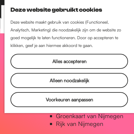
Nijmegen-Zuid
Deze website gebruikt cookies
Nijmegen-Nieuw-West
Z
K
Nijmegen-Oud-West
o
a
M
Deze website maakt gebruik van cookies (Functioneel,
Dukenburg
e
a
Analytisch, Marketing) die noodzakelijk zijn om de website zo
e
Lindenholt
G
k
r
goed mogelijk te laten functioneren. Door op accepteren te
n
e
t
klikken, geef je aan hiermee akkoord te gaan.
u
Historie
n
a
De oudste stad van
Alles accepteren
Nederland
Historische tijdlijn
n
Alleen noodzakelijk
Romeinse Limes
Vrede van Nijmegen Penning
a
Voorkeuren aanpassen
Natuur in Nijmegen
Groenkaart van Nijmegen
a
Rijk van Nijmegen