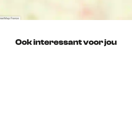
treetMap France
Ook interessant voor jou