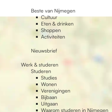
Beste van Nijmegen
Cultuur
Eten & drinken
Shoppen
Activiteiten
Nieuwsbrief
Werk & studeren
Studeren
Studies
Wonen
Verenigingen
Bijbaan
Uitgaan
Waarom studeren in Nijmegen