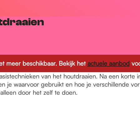
tdraaien
 niet meer beschikbaar. Bekijk het
actuele aanbod
voo
sistechnieken van het houtdraaien. Na een korte ins
 je waarvoor gebruikt en hoe je verschillende vo
alleen door het zelf te doen.