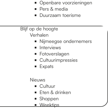
Openbare voorzieningen
Pers & media
Duurzaam toerisme
Blijf op de hoogte
Verhalen
Nijmeegse ondernemers
Interviews
Fotoverslagen
Cultuurimpressies
Expats
Nieuws
Cultuur
Eten & drinken
Shoppen
Weektips