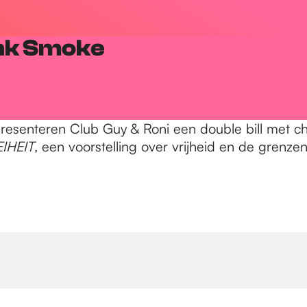
ink Smoke
 presenteren Club Guy & Roni een double bill met
IHEIT
, een voorstelling over vrijheid en de grenze