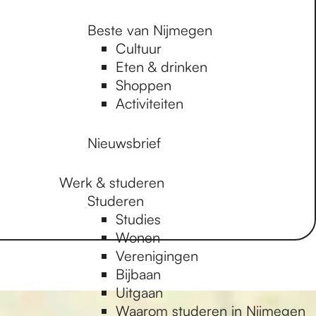
Beste van Nijmegen
Cultuur
Eten & drinken
Shoppen
Activiteiten
Nieuwsbrief
Werk & studeren
Studeren
Studies
Wonen
Verenigingen
Bijbaan
Uitgaan
Waarom studeren in Nijmegen