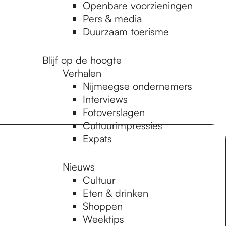
Openbare voorzieningen
Pers & media
Duurzaam toerisme
Blijf op de hoogte
Verhalen
Nijmeegse ondernemers
Interviews
Fotoverslagen
Cultuurimpressies
Expats
Nieuws
Cultuur
Eten & drinken
Shoppen
Weektips