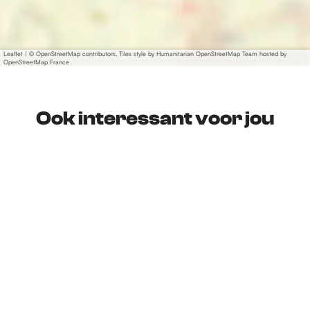
Leaflet
|
© OpenStreetMap contributors, Tiles style by Humanitarian OpenStreetMap Team hosted by
OpenStreetMap France
Ook interessant voor jou