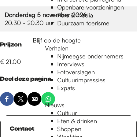
e
Openbare voorzieningen
Donderdag 5 november 2026
Pers & media
p
20.30 - 20.30 uur
Duurzaam toerisme
Blijf op de hoogte
a
Prijzen
Verhalen
Nijmeegse ondernemers
€ 21,00
g
Interviews
Fotoverslagen
Deel deze pagina
Cultuurimpressies
e
Expats
D
D
D
D
Nieuws
e
e
e
e
Cultuur
e
e
e
e
Eten & drinken
l
l
l
l
Contact
Shoppen
d
d
d
d
Weektips