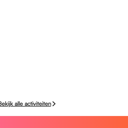
Bekijk alle activiteiten