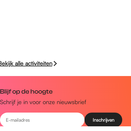
Bekijk alle activiteiten
Blijf op de hoogte
Schrijf je in voor onze nieuwsbrief
E
-