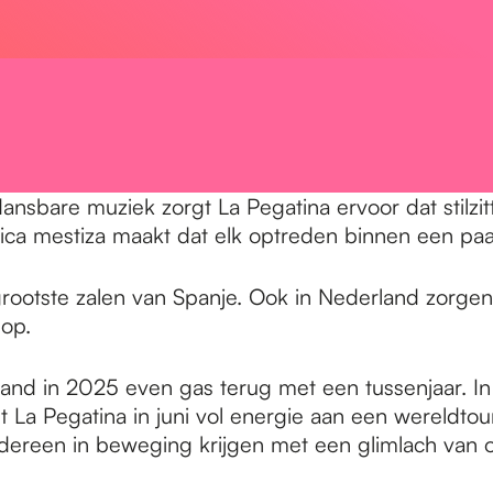
dansbare muziek zorgt La Pegatina ervoor dat stilz
ica mestiza maakt dat elk optreden binnen een paa
grootste zalen van Spanje. Ook in Nederland zorgen
op.
nd in 2025 even gas terug met een tussenjaar. I
t La Pegatina in juni vol energie aan een wereldto
dereen in beweging krijgen met een glimlach van oo