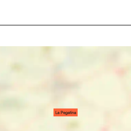
La Pegatina