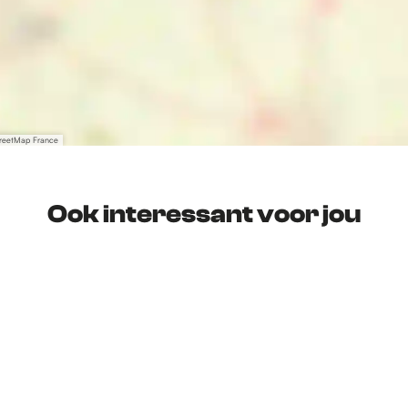
treetMap France
Ook interessant voor jou