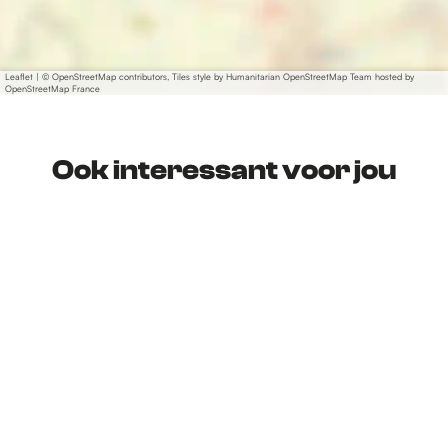
Leaflet
|
© OpenStreetMap contributors, Tiles style by Humanitarian OpenStreetMap Team hosted by
OpenStreetMap France
Ook interessant voor jou