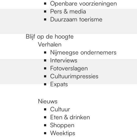
Openbare voorzieningen
Pers & media
Duurzaam toerisme
Blijf op de hoogte
Verhalen
Nijmeegse ondernemers
Interviews
Fotoverslagen
Cultuurimpressies
Expats
Nieuws
Cultuur
Eten & drinken
Shoppen
Weektips