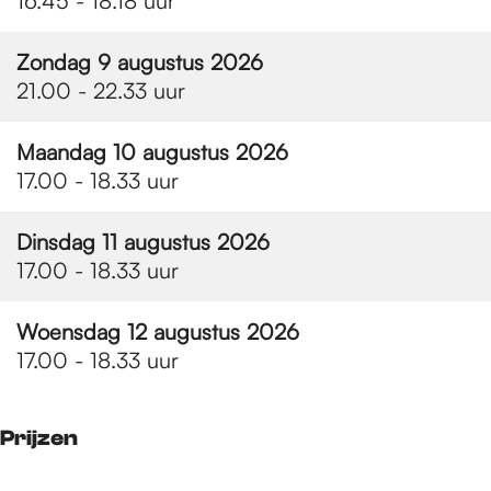
e
16.45 - 18.18 uur
Zondag 9 augustus 2026
p
21.00 - 22.33 uur
Maandag 10 augustus 2026
a
17.00 - 18.33 uur
g
Dinsdag 11 augustus 2026
17.00 - 18.33 uur
e
Woensdag 12 augustus 2026
17.00 - 18.33 uur
Prijzen