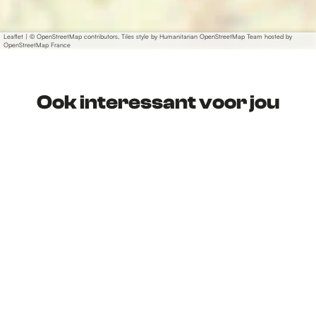
Leaflet
|
© OpenStreetMap contributors, Tiles style by Humanitarian OpenStreetMap Team hosted by
OpenStreetMap France
Ook interessant voor jou