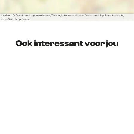
Leaflet
|
© OpenStreetMap contributors, Tiles style by Humanitarian OpenStreetMap Team hosted by
OpenStreetMap France
Ook interessant voor jou