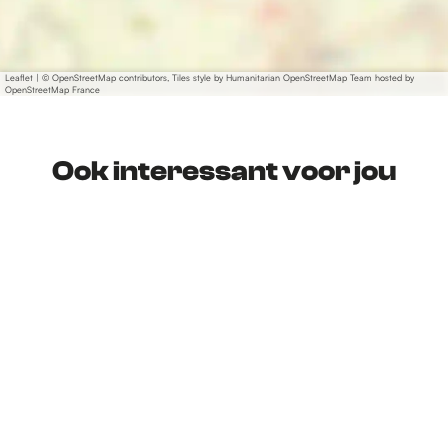
Leaflet
|
© OpenStreetMap contributors, Tiles style by Humanitarian OpenStreetMap Team hosted by
OpenStreetMap France
Ook interessant voor jou