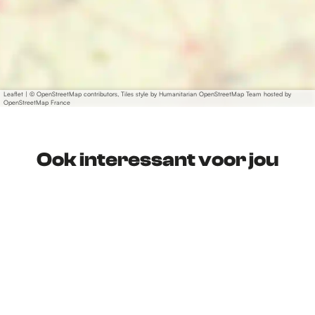
Leaflet
|
© OpenStreetMap contributors, Tiles style by Humanitarian OpenStreetMap Team hosted by
OpenStreetMap France
Ook interessant voor jou