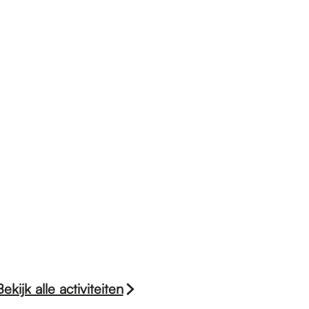
Bekijk alle activiteiten