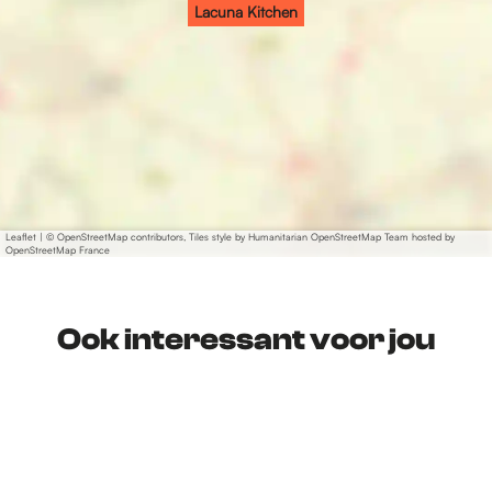
Lacuna Kitchen
Leaflet
|
© OpenStreetMap contributors, Tiles style by Humanitarian OpenStreetMap Team hosted by
OpenStreetMap France
Ook interessant voor jou