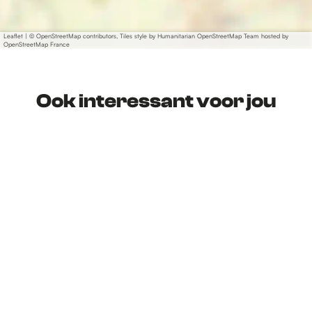
Leaflet
|
© OpenStreetMap contributors, Tiles style by Humanitarian OpenStreetMap Team hosted by
OpenStreetMap France
Ook interessant voor jou