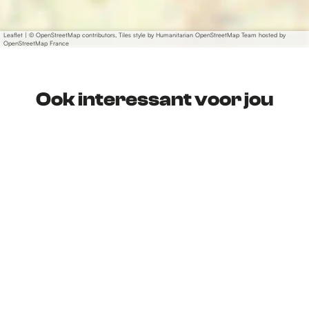
Leaflet
|
© OpenStreetMap contributors, Tiles style by Humanitarian OpenStreetMap Team hosted by
OpenStreetMap France
Ook interessant voor jou