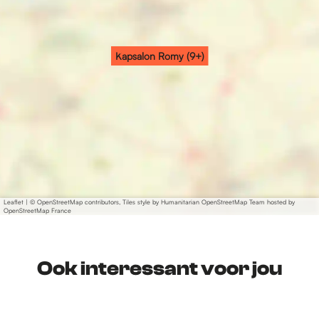
Kapsalon Romy (9+)
Leaflet
|
© OpenStreetMap contributors, Tiles style by Humanitarian OpenStreetMap Team hosted by
OpenStreetMap France
Ook interessant voor jou