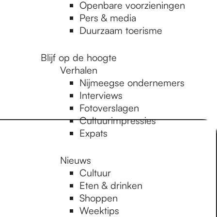
Openbare voorzieningen
Pers & media
Duurzaam toerisme
Blijf op de hoogte
Verhalen
Nijmeegse ondernemers
Interviews
Fotoverslagen
Cultuurimpressies
Expats
Nieuws
Cultuur
Eten & drinken
Shoppen
Weektips