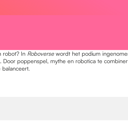
n robot? In
Roboverse
wordt het podium ingenomen 
 Door poppenspel, mythe en robotica te combiner
balanceert.