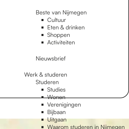
Beste van Nijmegen
Cultuur
Eten & drinken
Shoppen
Activiteiten
Nieuwsbrief
Werk & studeren
Studeren
Studies
Wonen
Verenigingen
Bijbaan
Uitgaan
Waarom studeren in Nijmegen