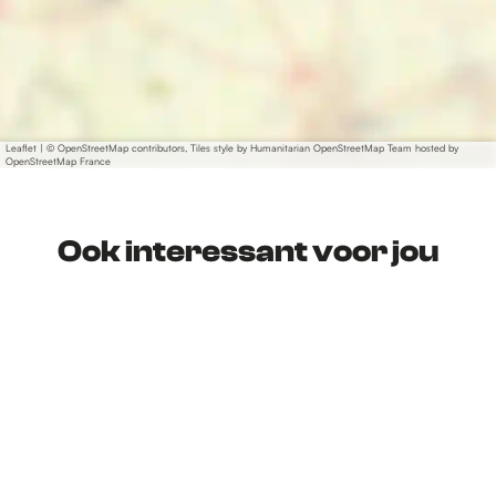
Leaflet
|
© OpenStreetMap contributors, Tiles style by Humanitarian OpenStreetMap Team hosted by
OpenStreetMap France
Ook interessant voor jou