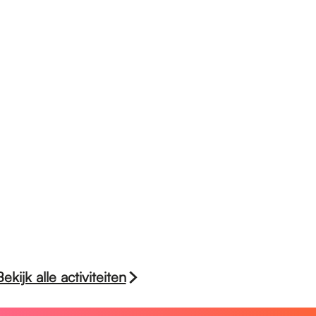
Bekijk alle activiteiten