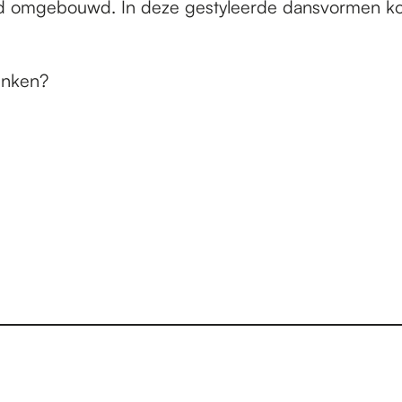
 had omgebouwd. In deze gestyleerde dansvormen ko
enken?