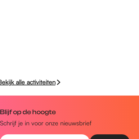
Bekijk alle activiteiten
Blijf op de hoogte
Schrijf je in voor onze nieuwsbrief
E