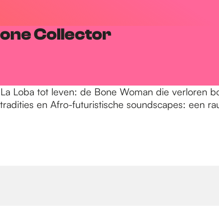
Bone Collector
La Loba tot leven: de Bone Woman die verloren bo
e tradities en Afro-futuristische soundscapes: een 