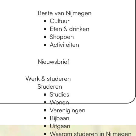
Beste van Nijmegen
Cultuur
Eten & drinken
Shoppen
Activiteiten
Nieuwsbrief
Werk & studeren
Studeren
Studies
Wonen
Verenigingen
Bijbaan
Uitgaan
Waarom studeren in Nijmegen