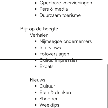
Openbare voorzieningen
Pers & media
Duurzaam toerisme
Blijf op de hoogte
Verhalen
Nijmeegse ondernemers
Interviews
Fotoverslagen
Cultuurimpressies
Expats
Nieuws
Cultuur
Eten & drinken
Shoppen
Weektips