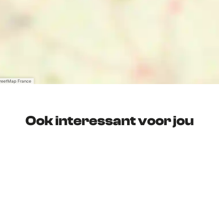
treetMap France
Ook interessant voor jou