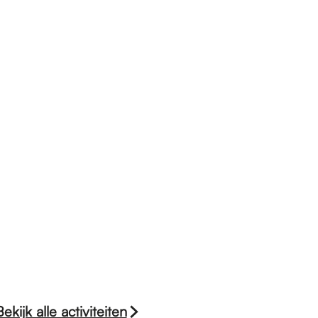
Bekijk alle activiteiten