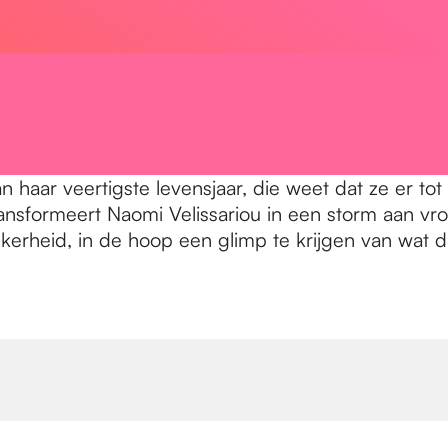
haar veertigste levensjaar, die weet dat ze er tot h
ansformeert Naomi Velissariou in een storm aan vro
kerheid, in de hoop een glimp te krijgen van wat daa