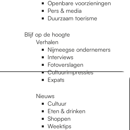
Openbare voorzieningen
Pers & media
Duurzaam toerisme
Blijf op de hoogte
Verhalen
Nijmeegse ondernemers
Interviews
Fotoverslagen
Cultuurimpressies
Expats
Nieuws
Cultuur
Eten & drinken
Shoppen
Weektips