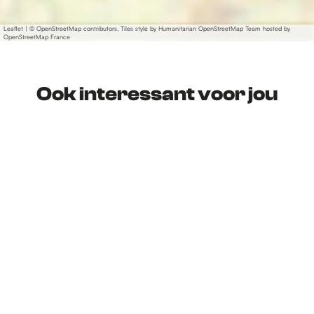
Leaflet
|
© OpenStreetMap contributors, Tiles style by Humanitarian OpenStreetMap Team hosted by
OpenStreetMap France
Ook interessant voor jou