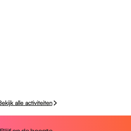
Bekijk alle activiteiten