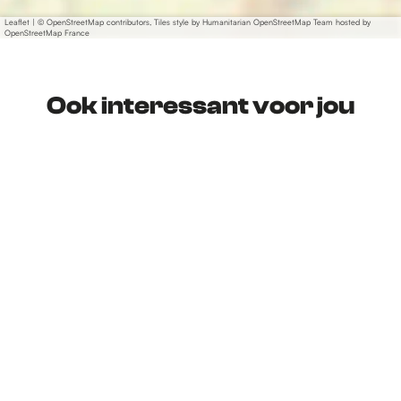
Leaflet
|
© OpenStreetMap contributors, Tiles style by Humanitarian OpenStreetMap Team hosted by
OpenStreetMap France
Ook interessant voor jou