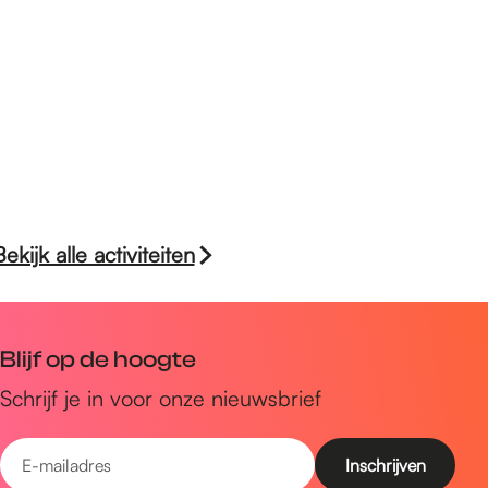
Bekijk alle activiteiten
Blijf op de hoogte
Schrijf je in voor onze nieuwsbrief
E
-