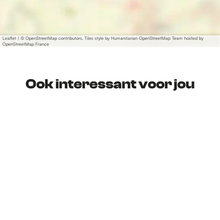
Leaflet
|
© OpenStreetMap contributors, Tiles style by Humanitarian OpenStreetMap Team hosted by
OpenStreetMap France
Ook interessant voor jou