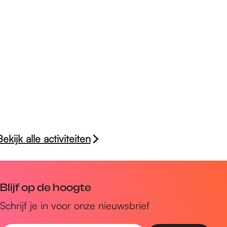
Bekijk alle activiteiten
Blijf op de hoogte
Schrijf je in voor onze nieuwsbrief