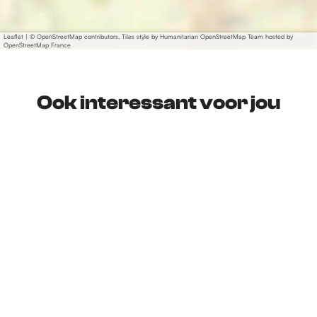
Leaflet
|
© OpenStreetMap contributors, Tiles style by Humanitarian OpenStreetMap Team hosted by
OpenStreetMap France
Ook interessant voor jou