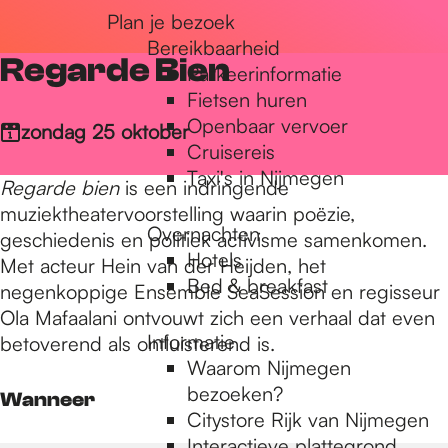
Plan je bezoek
r
Bereikbaarheid
Regarde Bien
Parkeerinformatie
d
Fietsen huren
Openbaar vervoer
zondag 25 oktober
Cruisereis
e
Taxi's in Nijmegen
Regarde bien
is een indringende
muziektheatervoorstelling waarin poëzie,
Overnachten
h
geschiedenis en politiek activisme samenkomen.
Hotels
Met acteur Hein van der Heijden, het
Bed & breakfast
negenkoppige Ensemble SeaSession en regisseur
o
Ola Mafaalani ontvouwt zich een verhaal dat even
Informatie
betoverend als ontluisterend is.
Waarom Nijmegen
m
bezoeken?
Wanneer
Citystore Rijk van Nijmegen
Interactieve plattegrond