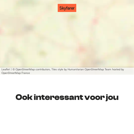
Skyfarer
Leaflet
|
© OpenStreetMap contributors, Tiles style by Humanitarian OpenStreetMap Team hosted by
OpenStreetMap France
Ook interessant voor jou