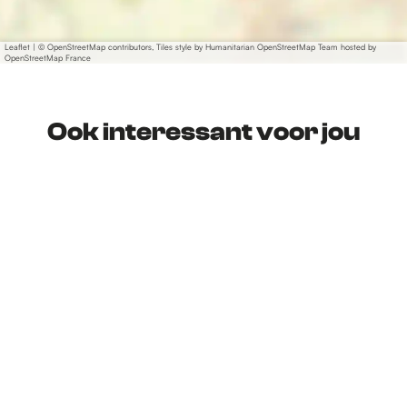
Leaflet
|
© OpenStreetMap contributors, Tiles style by Humanitarian OpenStreetMap Team hosted by
OpenStreetMap France
Ook interessant voor jou