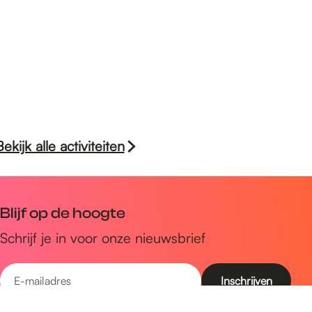
Bekijk alle activiteiten
Blijf op de hoogte
Schrijf je in voor onze nieuwsbrief
E
-