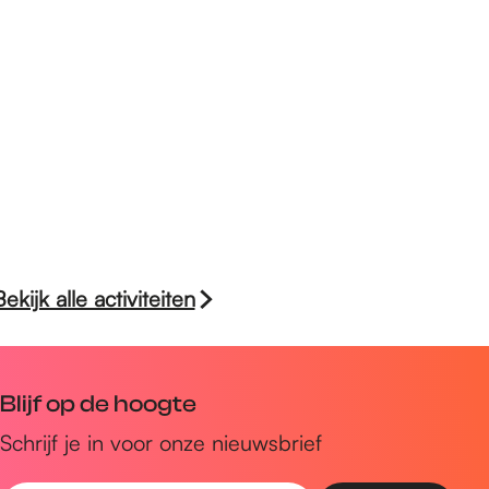
Bekijk alle activiteiten
Blijf op de hoogte
Schrijf je in voor onze nieuwsbrief