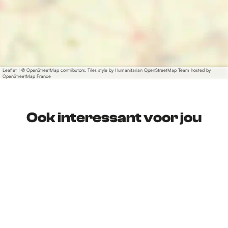
Leaflet
|
© OpenStreetMap contributors, Tiles style by Humanitarian OpenStreetMap Team hosted by
OpenStreetMap France
Ook interessant voor jou