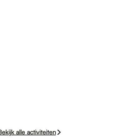
Bekijk alle activiteiten