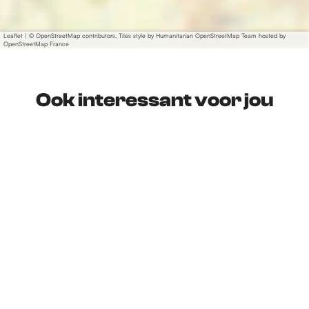
Leaflet
|
© OpenStreetMap contributors, Tiles style by Humanitarian OpenStreetMap Team hosted by
OpenStreetMap France
Ook interessant voor jou