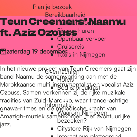
Plan je bezoek
r
Bereikbaarheid
Teun Creemers’ Naamu
Parkeerinformatie
d
ft. Aziz Ozouss
Fietsen huren
Openbaar vervoer
Cruisereis
e
zaterdag 19 december
Taxi's in Nijmegen
In het nieuwe project van Teun Creemers gaat zijn
Overnachten
h
band Naamu de samenwerking aan met de
Hotels
Marokkaanse multi-instrumentalist en vocalist Aziz
Bed & breakfast
Ozouss. Samen verkennen zij de rijke muzikale
o
tradities van Zuid-Marokko, waar trance-achtige
Informatie
gnawa-ritmes en de melodische kracht van
Waarom Nijmegen
m
Amazigh-muziek samenkomen met avontuurlijke
bezoeken?
jazz.
Citystore Rijk van Nijmegen
Interactieve plattegrond