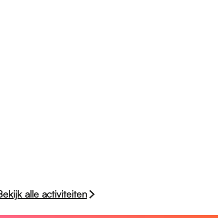
Bekijk alle activiteiten