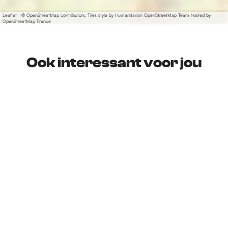
Leaflet
|
© OpenStreetMap contributors, Tiles style by Humanitarian OpenStreetMap Team hosted by
OpenStreetMap France
Ook interessant voor jou