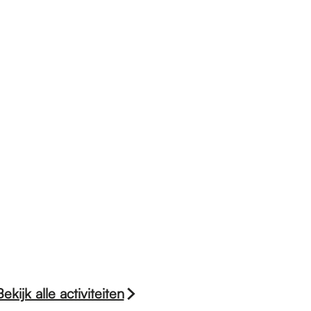
Bekijk alle activiteiten