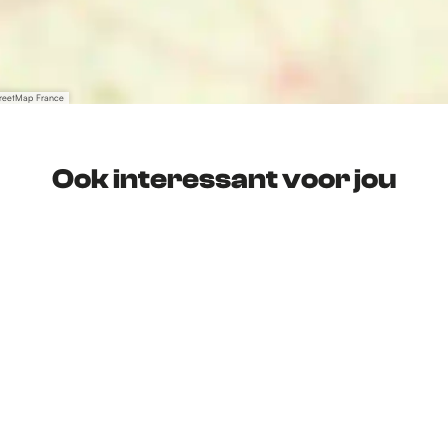
treetMap France
Ook interessant voor jou