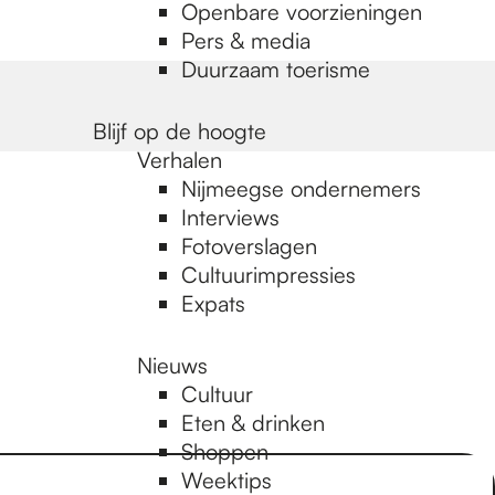
Openbare voorzieningen
Pers & media
Duurzaam toerisme
Blijf op de hoogte
Verhalen
Nijmeegse ondernemers
Interviews
Fotoverslagen
Cultuurimpressies
Expats
Nieuws
Cultuur
Eten & drinken
Shoppen
Weektips