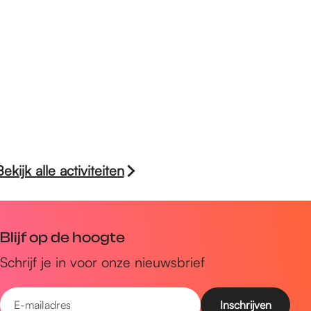
Bekijk alle activiteiten
Blijf op de hoogte
Schrijf je in voor onze nieuwsbrief
E