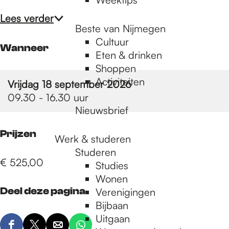
Lees verder
Beste van Nijmegen
Cultuur
Wanneer
Eten & drinken
Shoppen
Activiteiten
Vrijdag 18 september 2026
09.30 - 16.30 uur
Nieuwsbrief
Prijzen
Werk & studeren
Studeren
€ 525,00
Studies
Wonen
Deel deze pagina
Verenigingen
Bijbaan
Uitgaan