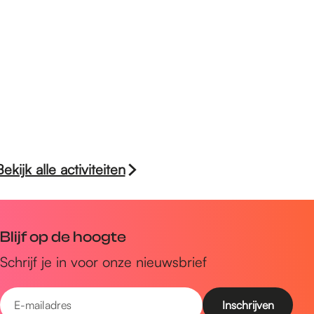
Bekijk alle activiteiten
Blijf op de hoogte
Schrijf je in voor onze nieuwsbrief
E