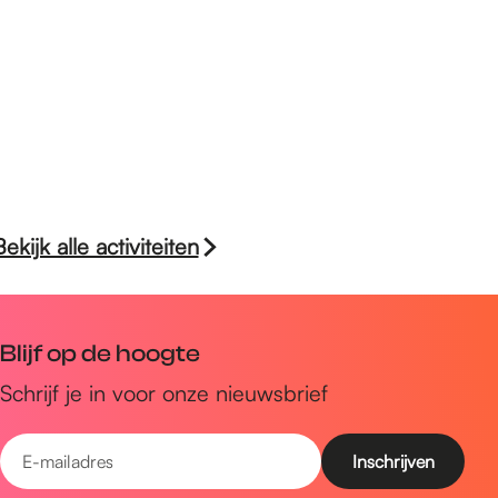
Bekijk alle activiteiten
Blijf op de hoogte
Schrijf je in voor onze nieuwsbrief
E
-