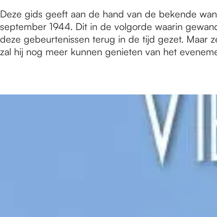
e
Deze gids geeft aan de hand van de bekende wand
september 1944. Dit in de volgorde waarin gewand
deze gebeurtenissen terug in de tijd gezet. Maar z
zal hij nog meer kunnen genieten van het evenement