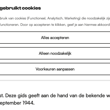
gebruikt cookies
ruik van cookies (Functioneel, Analytisch, Marketing) die noodzakelijk zi
 functioneren. Door op accepteren te klikken, geef je aan hiermee akkoord
Alles accepteren
Nijmegen'
Alleen noodzakelijk
Voorkeuren aanpassen
st. Deze gids geeft aan de hand van de bekende 
september 1944.