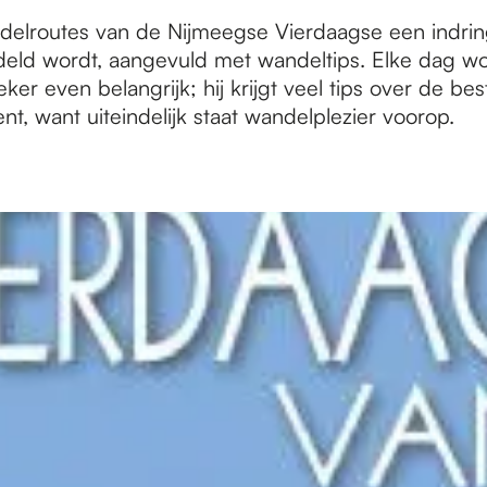
elroutes van de Nijmeegse Vierdaagse een indrin
eld wordt, aangevuld met wandeltips. Elke dag wo
eker even belangrijk; hij krijgt veel tips over de 
, want uiteindelijk staat wandelplezier voorop.