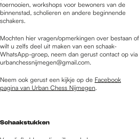
e
toernooien, workshops voor bewoners van de
binnenstad, scholieren en andere beginnende
schakers.
p
Mochten hier vragen/opmerkingen over bestaan of
a
wilt u zelfs deel uit maken van een schaak-
WhatsApp-groep, neem dan gerust contact op via
urbanchessnijmegen@gmail.com.
g
Neem ook gerust een kijkje op de
Facebook
e
pagina van Urban Chess Nijmegen
.
Schaakstukken