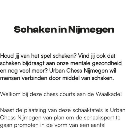
r
d
Schaken in Nijmegen
e
Houd jij van het spel schaken? Vind jij ook dat
schaken bijdraagt aan onze mentale gezondheid
h
en nog veel meer? Urban Chess Nijmegen wil
mensen verbinden door middel van schaken.
o
Welkom bij deze chess courts aan de Waalkade!
m
Naast de plaatsing van deze schaaktafels is Urban
Chess Nijmegen van plan om de schaaksport te
gaan promoten in de vorm van een aantal