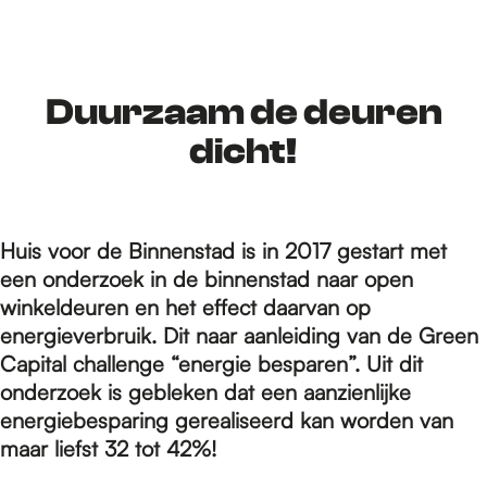
r
d
Duurzaam de deuren
dicht!
e
Huis voor de Binnenstad is in 2017 gestart met
h
een onderzoek in de binnenstad naar open
winkeldeuren en het effect daarvan op
o
energieverbruik. Dit naar aanleiding van de Green
Capital challenge “energie besparen”. Uit dit
onderzoek is gebleken dat een aanzienlijke
m
energiebesparing gerealiseerd kan worden van
maar liefst 32 tot 42%!